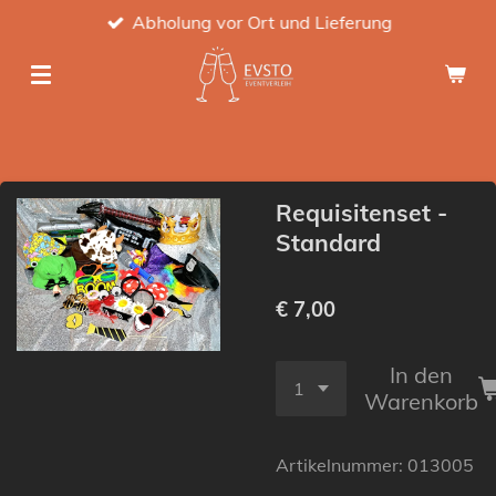
Abholung vor Ort und Lieferung
Zum
Hauptinhalt
springen
Requisitenset -
Standard
€ 7,00
In den
Warenkorb
Artikelnummer:
013005