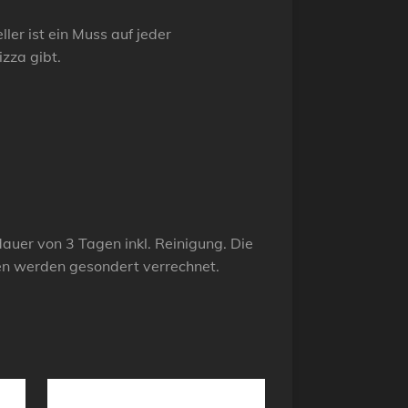
ler ist ein Muss auf jeder
izza gibt.
tdauer von 3 Tagen inkl. Reinigung. Die
en werden gesondert verrechnet.