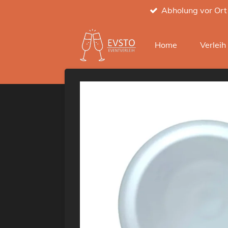
Abholung vor Ort
Zum
Hauptinhalt
springen
Home
Verlei