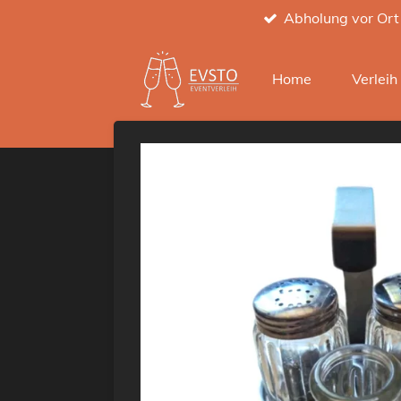
Abholung vor Ort
Zum
Hauptinhalt
springen
Home
Verlei