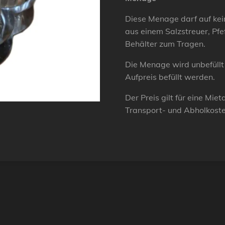
Diese Menage darf auf kei
aus einem Salzstreuer, Pfe
Behälter zum Tragen.
Die Menage wird unbefüllt
Aufpreis befüllt werden.
Der Preis gilt für eine Mie
Transport- und Abholkost