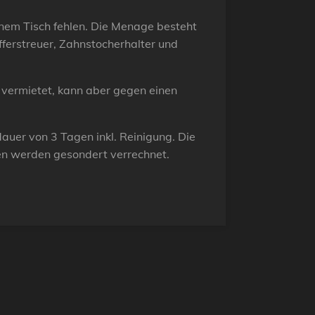
nem Tisch fehlen. Die Menage besteht
fferstreuer, Zahnstocherhalter und
 vermietet, kann aber gegen einen
tdauer von 3 Tagen inkl. Reinigung. Die
en werden gesondert verrechnet.