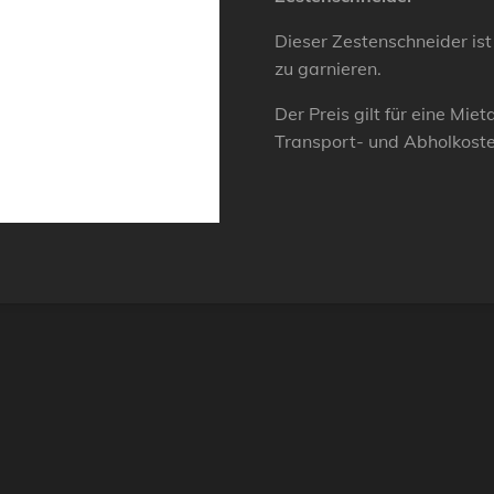
Dieser Zestenschneider ist 
zu garnieren.
Der Preis gilt für eine Mie
Transport- und Abholkost