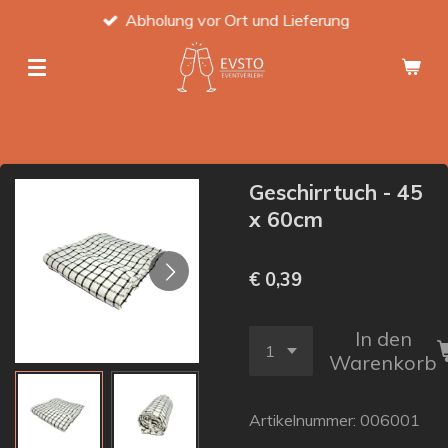
Abholung vor Ort und Lieferung
Zum
Hauptinhalt
springen
Geschirrtuch - 45
x 60cm
€ 0,39
In den
Warenkorb
Artikelnummer:
006001