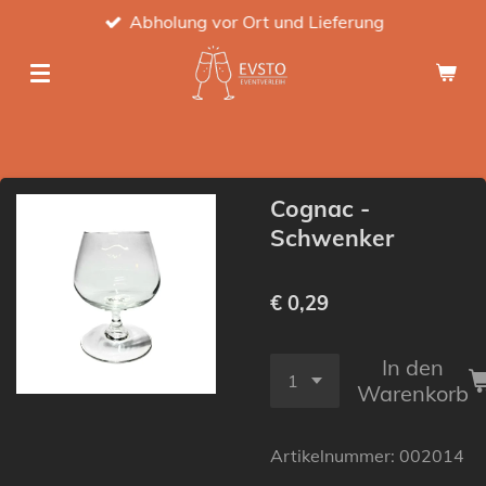
Abholung vor Ort und Lieferung
Zum
Hauptinhalt
springen
Cognac -
Schwenker
€ 0,29
In den
Warenkorb
Artikelnummer:
002014