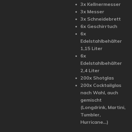
3x Kellnermesser
3x Messer
3x Schneidebrett
6x Geschirrtuch
6x
Edelstahlbehälter
1,15 Liter
6x
Edelstahlbehälter
2,4 Liter
200x Shotglas
200x Cocktailglas
nach Wahl, auch
gemischt
(Longdrink, Martini,
Tumbler,
Hurricane...)