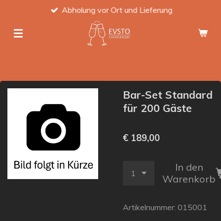
Abholung vor Ort und Lieferung
Zum
Hauptinhalt
springen
Bar-Set Standard
für 200 Gäste
€ 189,00
In den
Warenkorb
Artikelnummer:
015001