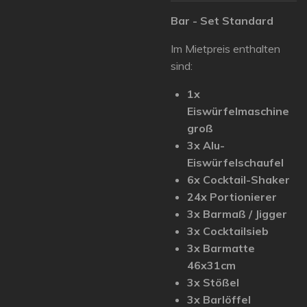
Bar - Set Standard
Im Mietpreis enthalten
sind:
1x
Eiswürfelmaschine
groß
3x Alu-
Eiswürfelschaufel
6x Cocktail-Shaker
24x Portionierer
3x Barmaß / Jigger
3x Cocktailsieb
3x Barmatte
46x31cm
3x Stößel
3x Barlöffel