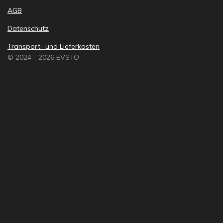
AGB
Datenschutz
Transport- und Lieferkosten
© 2024 - 2026 EVSTO