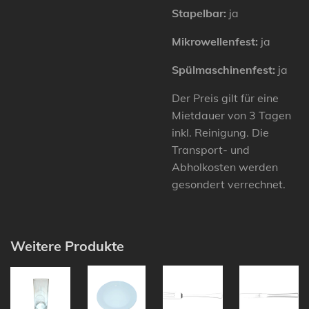
Stapelbar:
ja
Mikrowellenfest:
ja
Spülmaschinenfest:
ja
Der Preis gilt für eine
Mietdauer von 3 Tagen
inkl. Reinigung. Die
Transport- und
Abholkosten werden
gesondert verrechnet.
Weitere Produkte