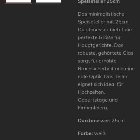
Speiseteller 25cm
Das minimalistische
Speiseteller mit 25cm
Durchmesser bietet die
perfekte Größe für
Hauptgerichte. Das
robuste, gehärtete Glas
sorgt für erhöhte
Bruchsicherheit und eine
edle Optik. Das Teller
eignet sich ideal für
Hochzeiten,
Geburtstage und
Firmenfeiern.
Durchmesser:
25cm
Farbe:
weiß