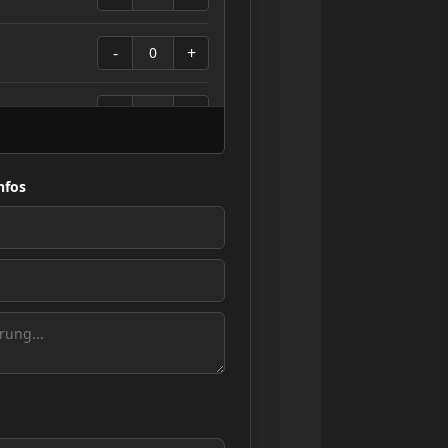
-
+
0
-
+
0
-
+
0
nfos
-
+
0
-
+
0