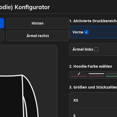
die) Konfigurator
1. Aktivierte Druckbereich
Hinten
Vorne
✓
Ärmel rechts
Ärmel links
✓
2. Hoodie-Farbe wählen
3. Größen und Stückzahle
XS
S