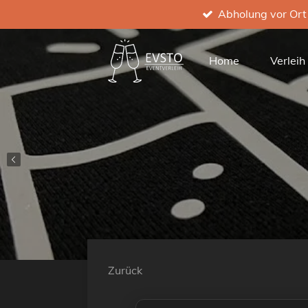
Abholung vor Ort
Zum
Hauptinhalt
springen
Home
Verlei
Zurück