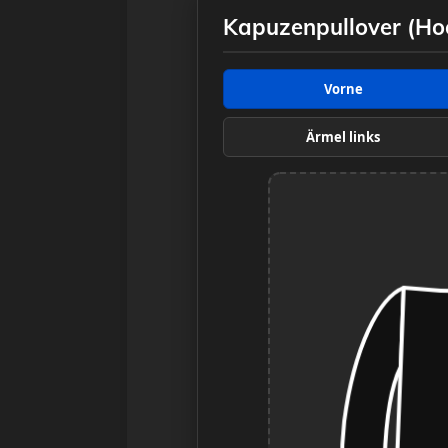
Kapuzenpullover (Hoo
Vorne
Ärmel links