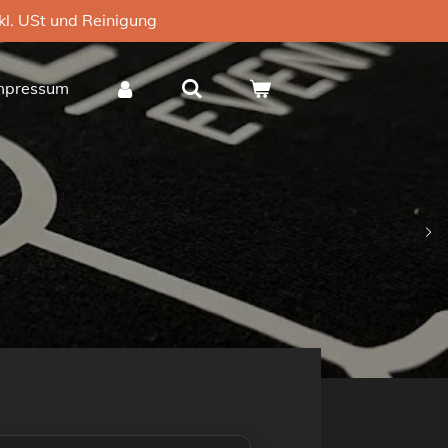
nkl. USt und Reinigung
mpressum