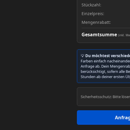
Stückzahl:
Einzelpreis:
Mengenrabatt:
Gesamtsumme
(inkl. Mw
💡
Du möchtest verschied
Farben einfach nacheinander
Anfrage ab. Dein Mengenrab
berücksichtigt, sofern alle 
Stunden ab deiner ersten Ü
Sicherheitsschutz: Bitte löse
Anfra